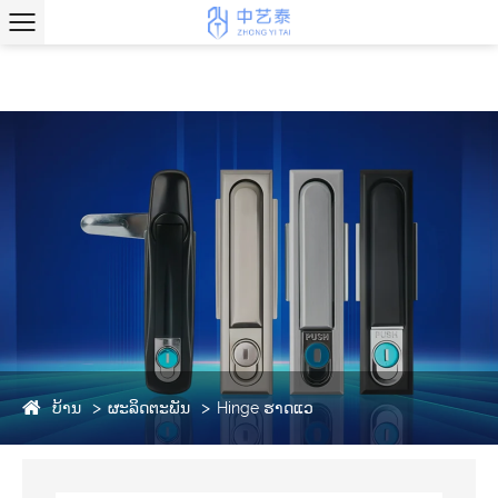
ບ້ານ
ຜະລິດຕະພັນ
Hinge ຮາດແວ