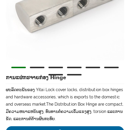
ການແຜ່ກະຈາຍກ່ອງ Hinge
ຜະລິດຕະພັນຂອງ Yitai Lock cover locks, distribution box hinges
and hardware accessories, which is exports to the domestic
and overseas market.The Distribution Box Hinge are compact,
ມີຄວາມຫນາແຫນ້ນສູງ, ທົນທານຕໍ່ຄວາມເຂັ້ມແຂງສູງ, torsion ແລະການ
ຂັດ, ແລະການຕໍ່ຕ້ານຜົນກະທົບ.